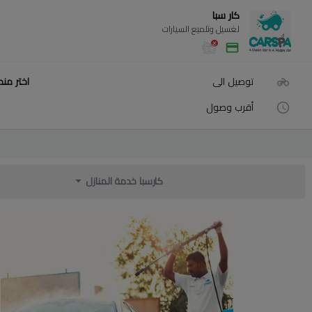
كار سبا
لغسيل وتلميع السيارات
توصيل الى
اختر من
أقرب وصول
كارسبا خدمة المنازل